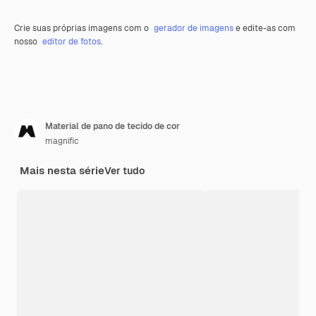
Crie suas próprias imagens com o
gerador de imagens
e edite-as com
nosso
editor de fotos
.
Material de pano de tecido de cor
magnific
Mais nesta série
Ver tudo