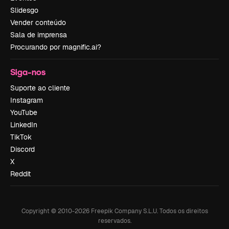
Slidesgo
Vender conteúdo
Sala de imprensa
Procurando por magnific.ai?
Siga-nos
Suporte ao cliente
Instagram
YouTube
LinkedIn
TikTok
Discord
X
Reddit
Copyright © 2010-
2026
Freepik Company S.L.U.
Todos os direitos
reservados
.