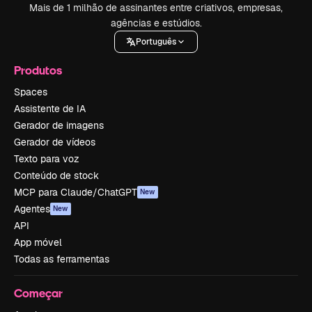
Mais de 1 milhão de assinantes entre criativos, empresas,
agências e estúdios.
Português
Produtos
Spaces
Assistente de IA
Gerador de imagens
Gerador de vídeos
Texto para voz
Conteúdo de stock
MCP para Claude/ChatGPT
New
Agentes
New
API
App móvel
Todas as ferramentas
Começar