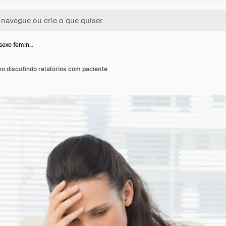
sexo femin…
o discutindo relatórios com paciente