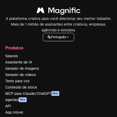
A plataforma criativa para você direcionar seu melhor trabalho.
Mais de 1 milhão de assinantes entre criativos, empresas,
agências e estúdios.
Português
Produtos
Spaces
Assistente de IA
Gerador de imagens
Gerador de vídeos
Texto para voz
Conteúdo de stock
MCP para Claude/ChatGPT
New
Agentes
New
API
App móvel