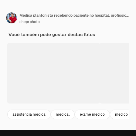
Médica plantonista recebendo paciente no hospital, profissional simpática, assistência médica
dnepr.photo
Você também pode gostar destas fotos
assistencia medica
medical
exame medico
medico