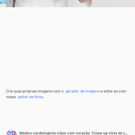
Crie suas próprias imagens com o
gerador de imagens
e edite-as com
nosso
editor de fotos
.
Médico cardiologista mãos com coração. Close-up vista do coração nas mãos com luvas de médico vestindo jaleco branco.