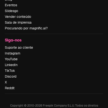
Eventos
Slidesgo
Vender conteúdo
Sala de imprensa
Procurando por magnific.ai?
Siga-nos
Suporte ao cliente
Instagram
YouTube
LinkedIn
TikTok
Discord
X
Reddit
Copyright © 2010-
2026
Freepik Company S.L.U.
Todos os direitos