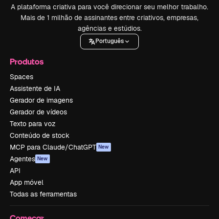
A plataforma criativa para você direcionar seu melhor trabalho.
Mais de 1 milhão de assinantes entre criativos, empresas,
agências e estúdios.
Português
Produtos
Spaces
Assistente de IA
Gerador de imagens
Gerador de vídeos
Texto para voz
Conteúdo de stock
MCP para Claude/ChatGPT
New
Agentes
New
API
App móvel
Todas as ferramentas
Começar