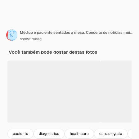
Médico e paciente sentados à mesa. Conceito de notícias muito ruins.
showtimeag
Você também pode gostar destas fotos
paciente
diagnostico
healthcare
cardiologista
ex