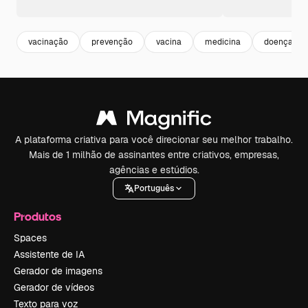
vacinação
prevenção
vacina
medicina
doença
A plataforma criativa para você direcionar seu melhor trabalho.
Mais de 1 milhão de assinantes entre criativos, empresas,
agências e estúdios.
Português
Produtos
Spaces
Assistente de IA
Gerador de imagens
Gerador de vídeos
Texto para voz