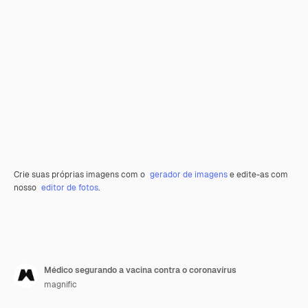
Crie suas próprias imagens com o
gerador de imagens
e edite-as com
nosso
editor de fotos
.
Médico segurando a vacina contra o coronavírus
magnific