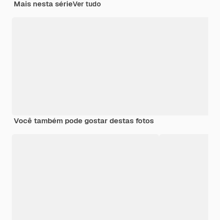
Mais nesta série
Ver tudo
Você também pode gostar destas fotos