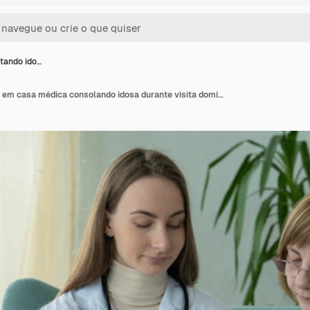
itando ido…
Médico visitando idosa em casa médica consolando idosa durante visita domiciliar