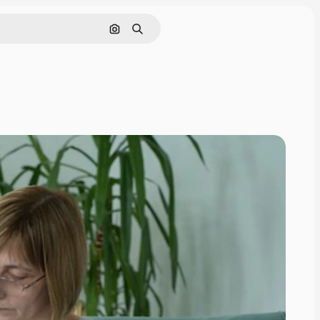
Pesquisar por imagem
Buscar