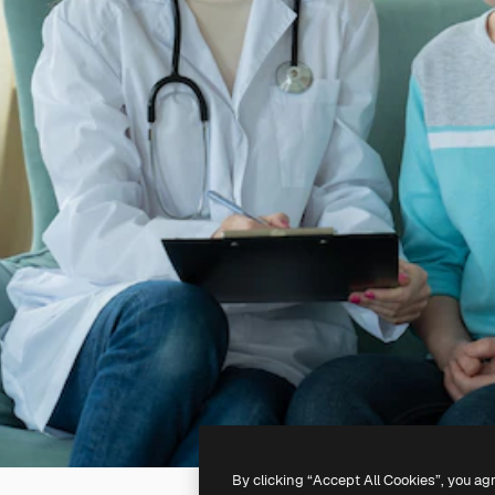
By clicking “Accept All Cookies”, you ag