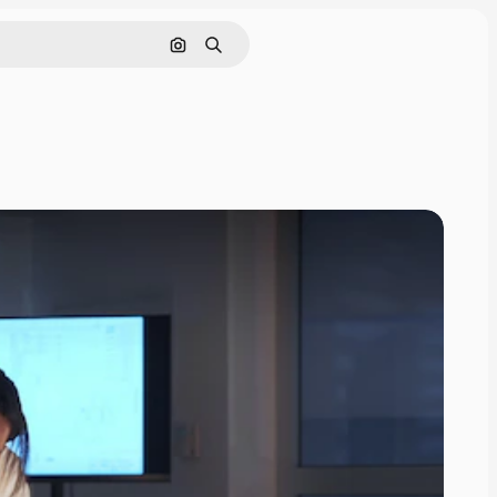
Pesquisar por imagem
Buscar