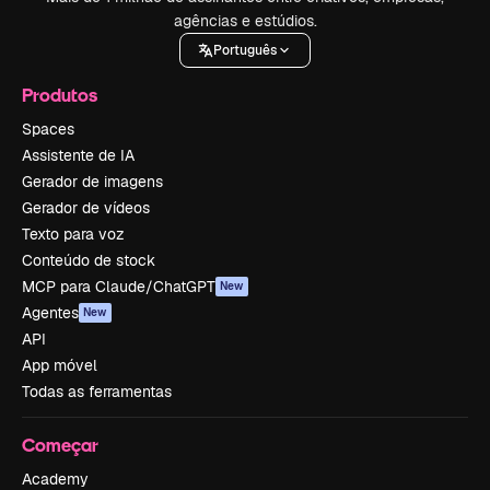
agências e estúdios.
Português
Produtos
Spaces
Assistente de IA
Gerador de imagens
Gerador de vídeos
Texto para voz
Conteúdo de stock
MCP para Claude/ChatGPT
New
Agentes
New
API
App móvel
Todas as ferramentas
Começar
Academy