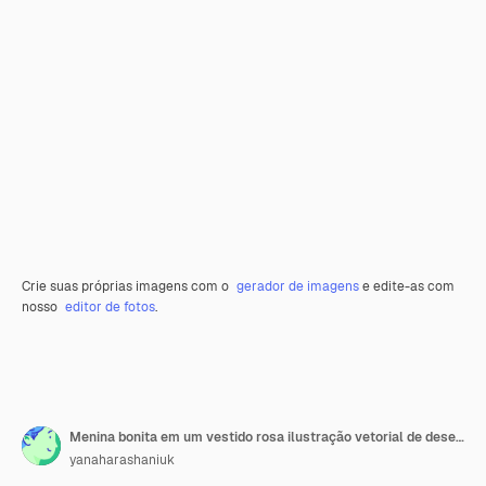
Crie suas próprias imagens com o
gerador de imagens
e edite-as com
nosso
editor de fotos
.
Menina bonita em um vestido rosa ilustração vetorial de desenho animado isolada em fundo branco
yanaharashaniuk