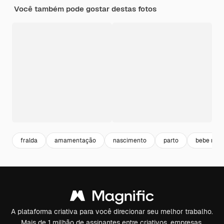
Você também pode gostar destas fotos
fralda
amamentação
nascimento
parto
bebe men
A plataforma criativa para você direcionar seu melhor trabalho.
Mais de 1 milhão de assinantes entre criativos, empresas,