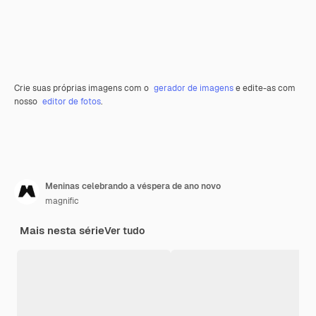
Crie suas próprias imagens com o
gerador de imagens
e edite-as com
nosso
editor de fotos
.
Meninas celebrando a véspera de ano novo
magnific
Mais nesta série
Ver tudo