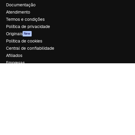
Documentação
Atendimento
Termos e condições
Política de privacidade
Originais
New
Política de cookies
Central de confiabilidade
Afiliados
Empresas
Empresa
Preços
Sobre nós
Reviews
Emprego
Tendências de pesquisa
Blog
Eventos