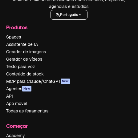
agências e estúdios.
Português
Produtos
Spaces
Assistente de IA
Gerador de imagens
Gerador de vídeos
Texto para voz
Conteúdo de stock
MCP para Claude/ChatGPT
New
Agentes
New
API
App móvel
Todas as ferramentas
Começar
Academy