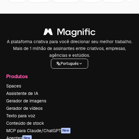
A plataforma criativa para você direcionar seu melhor trabalho.
Mais de 1 milhão de assinantes entre criativos, empresas,
agências e estúdios.
Português
Produtos
Spaces
Assistente de IA
Gerador de imagens
Gerador de vídeos
Texto para voz
Conteúdo de stock
MCP para Claude/ChatGPT
New
Agentes
New