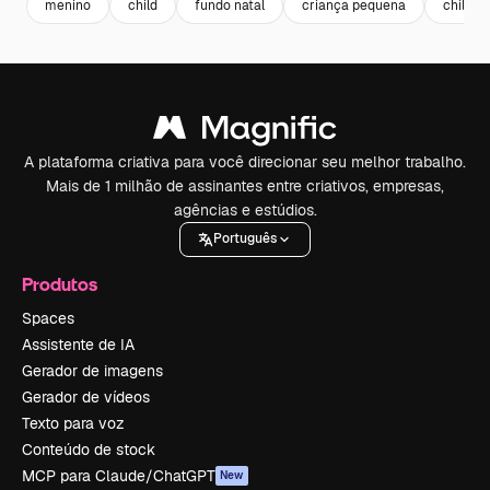
menino
child
fundo natal
criança pequena
childre
A plataforma criativa para você direcionar seu melhor trabalho.
Mais de 1 milhão de assinantes entre criativos, empresas,
agências e estúdios.
Português
Produtos
Spaces
Assistente de IA
Gerador de imagens
Gerador de vídeos
Texto para voz
Conteúdo de stock
MCP para Claude/ChatGPT
New