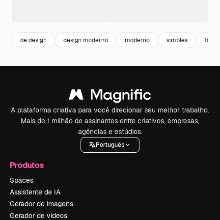
de design
design moderno
moderno
simples
fashi
A plataforma criativa para você direcionar seu melhor trabalho.
Mais de 1 milhão de assinantes entre criativos, empresas,
agências e estúdios.
Português
Produtos
Spaces
Assistente de IA
Gerador de imagens
Gerador de vídeos