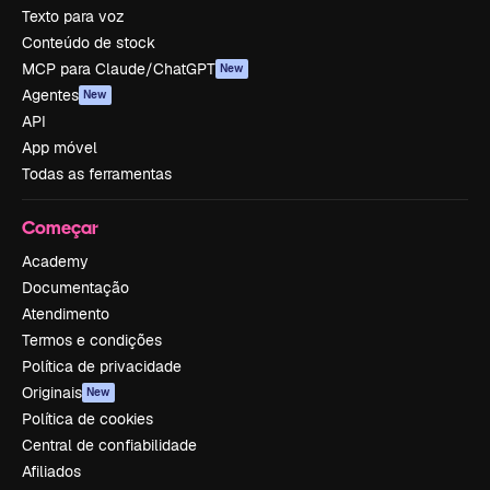
Texto para voz
Conteúdo de stock
MCP para Claude/ChatGPT
New
Agentes
New
API
App móvel
Todas as ferramentas
Começar
Academy
Documentação
Atendimento
Termos e condições
Política de privacidade
Originais
New
Política de cookies
Central de confiabilidade
Afiliados