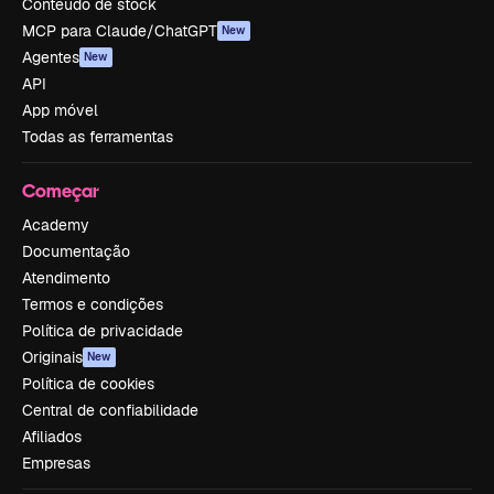
Conteúdo de stock
MCP para Claude/ChatGPT
New
Agentes
New
API
App móvel
Todas as ferramentas
Começar
Academy
Documentação
Atendimento
Termos e condições
Política de privacidade
Originais
New
Política de cookies
Central de confiabilidade
Afiliados
Empresas