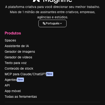
A plataforma criativa para você direcionar seu melhor trabalho.
Mais de 1 milhão de assinantes entre criativos, empresas,
agências e estúdios.
Português
Produtos
Spaces
Assistente de IA
Gerador de imagens
Gerador de vídeos
Texto para voz
Conteúdo de stock
MCP para Claude/ChatGPT
New
Agentes
New
API
App móvel
Todas as ferramentas