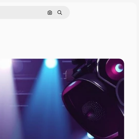
Pesquisar por imagem
Buscar