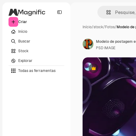
Criar
Início
/
stock
/
Fotos
/
Modelo de
Início
Buscar
Modelo de postagem em
PSD IMAGE
Stock
Explorar
Todas as ferramentas
Premium