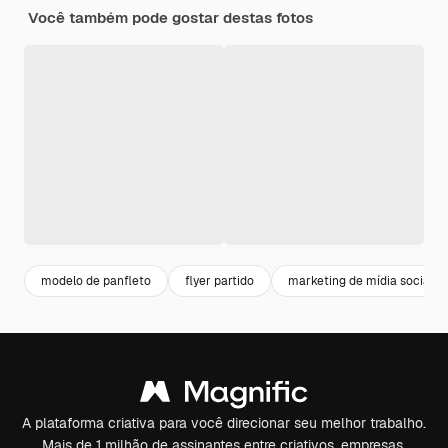
Você também pode gostar destas fotos
modelo de panfleto
flyer partido
marketing de mídia social
A plataforma criativa para você direcionar seu melhor trabalho.
Mais de 1 milhão de assinantes entre criativos, empresas,