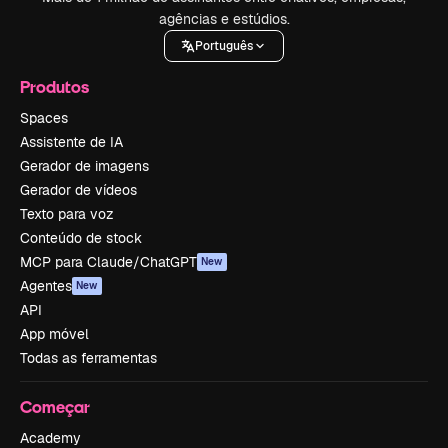
agências e estúdios.
Português
Produtos
Spaces
Assistente de IA
Gerador de imagens
Gerador de vídeos
Texto para voz
Conteúdo de stock
MCP para Claude/ChatGPT
New
Agentes
New
API
App móvel
Todas as ferramentas
Começar
Academy