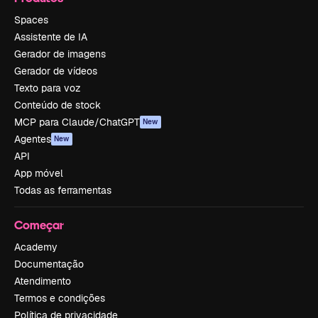
Spaces
Assistente de IA
Gerador de imagens
Gerador de vídeos
Texto para voz
Conteúdo de stock
MCP para Claude/ChatGPT
New
Agentes
New
API
App móvel
Todas as ferramentas
Começar
Academy
Documentação
Atendimento
Termos e condições
Política de privacidade