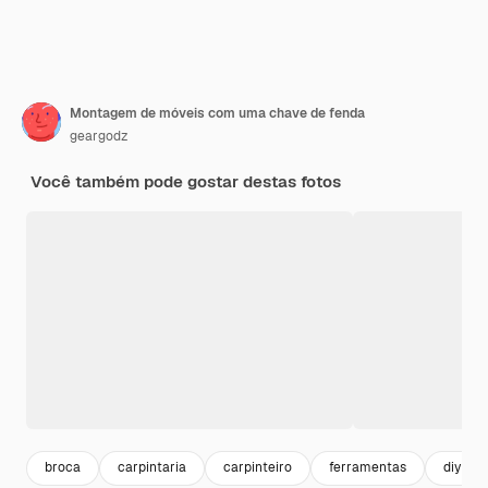
Montagem de móveis com uma chave de fenda
geargodz
Você também pode gostar destas fotos
broca
carpintaria
carpinteiro
ferramentas
diy