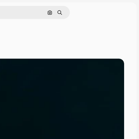
Pesquisar por imagem
Buscar