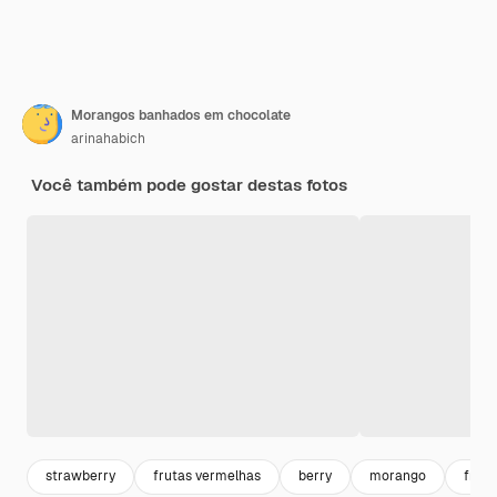
Morangos banhados em chocolate
arinahabich
Você também pode gostar destas fotos
strawberry
frutas vermelhas
berry
morango
fruta