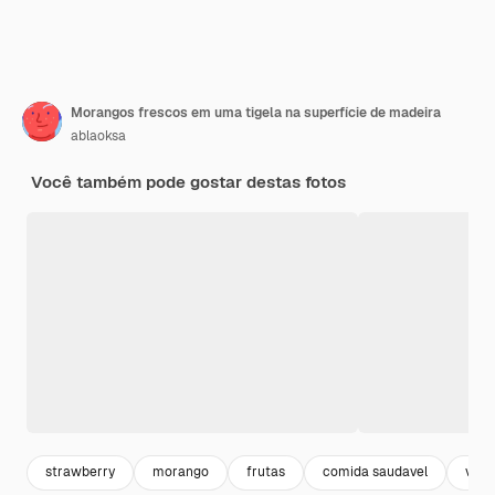
Morangos frescos em uma tigela na superfície de madeira
ablaoksa
Você também pode gostar destas fotos
strawberry
morango
frutas
comida saudavel
veg