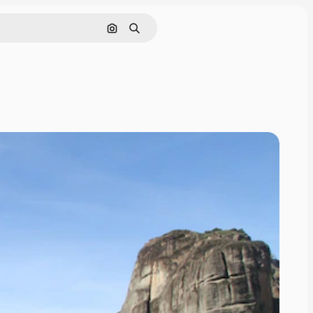
Pesquisar por imagem
Buscar