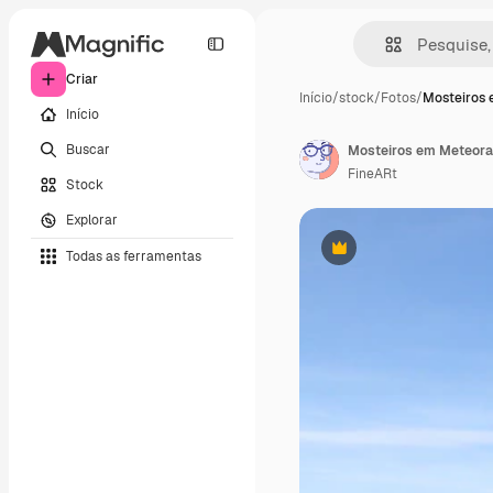
Criar
Início
/
stock
/
Fotos
/
Mosteiros
Início
Buscar
Mosteiros em Meteora
FineARt
Stock
Explorar
Todas as ferramentas
Premium