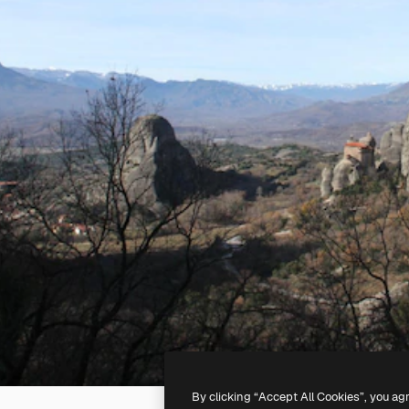
By clicking “Accept All Cookies”, you ag