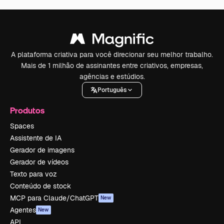
A plataforma criativa para você direcionar seu melhor trabalho.
Mais de 1 milhão de assinantes entre criativos, empresas,
agências e estúdios.
Português
Produtos
Spaces
Assistente de IA
Gerador de imagens
Gerador de vídeos
Texto para voz
Conteúdo de stock
MCP para Claude/ChatGPT
New
Agentes
New
API