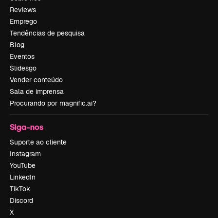
Reviews
Emprego
Tendências de pesquisa
Blog
Eventos
Slidesgo
Vender conteúdo
Sala de imprensa
Procurando por magnific.ai?
Siga-nos
Suporte ao cliente
Instagram
YouTube
LinkedIn
TikTok
Discord
X