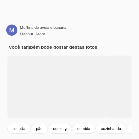
Muffins de aveia e banana
Madhuri Arora
Você também pode gostar destas fotos
receita
pão
cooking
comida
cozinhando
muff