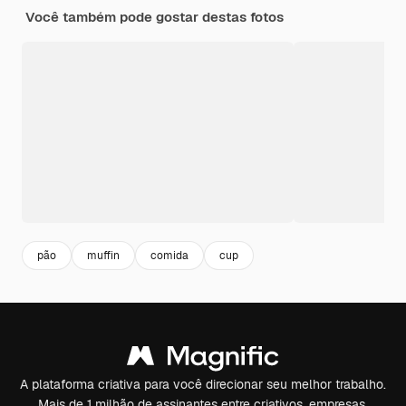
Você também pode gostar destas fotos
pão
muffin
comida
cup
A plataforma criativa para você direcionar seu melhor trabalho.
Mais de 1 milhão de assinantes entre criativos, empresas,