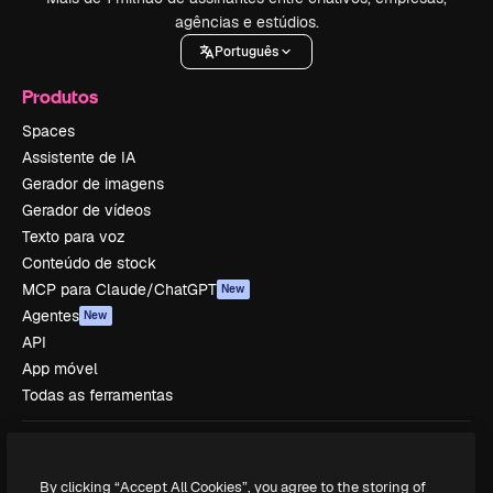
agências e estúdios.
Português
Produtos
Spaces
Assistente de IA
Gerador de imagens
Gerador de vídeos
Texto para voz
Conteúdo de stock
MCP para Claude/ChatGPT
New
Agentes
New
API
App móvel
Todas as ferramentas
Começar
Academy
By clicking “Accept All Cookies”, you agree to the storing of