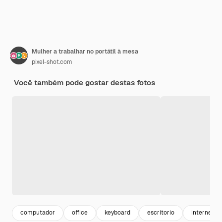
Mulher a trabalhar no portátil à mesa
pixel-shot.com
Você também pode gostar destas fotos
computador
office
keyboard
escritorio
internet