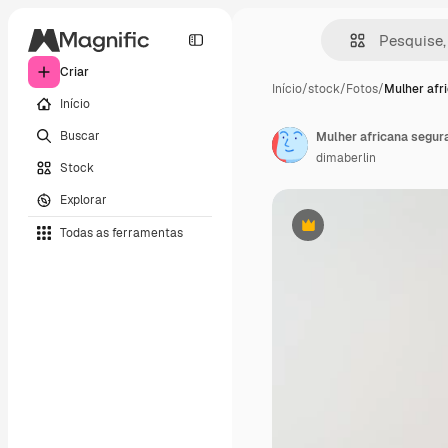
Criar
Início
/
stock
/
Fotos
/
Mulher afr
Início
Buscar
dimaberlin
Stock
Explorar
Todas as ferramentas
Premium