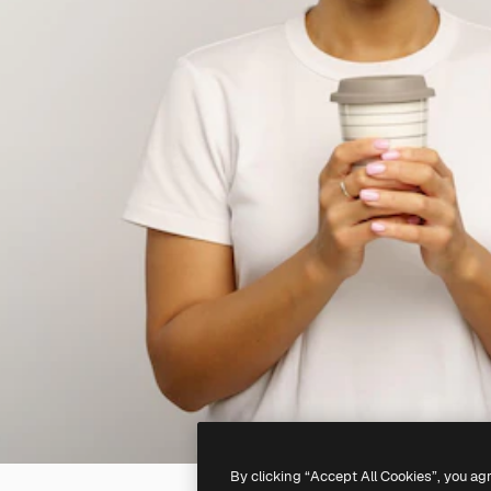
By clicking “Accept All Cookies”, you ag