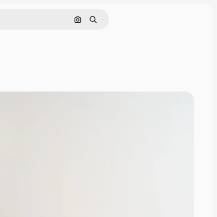
Pesquisar por imagem
Buscar