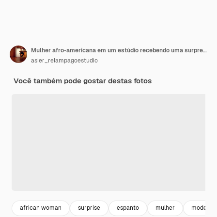
Mulher afro-americana em um estúdio recebendo uma surpresa agradável excitada e levantando as mãos
asier_relampagoestudio
Você também pode gostar destas fotos
african woman
surprise
espanto
mulher
model