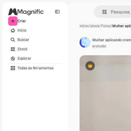
Criar
Início
/
stock
/
Fotos
/
Mulher apl
Início
Buscar
Mulher aplicando crem
erstudio
Stock
Explorar
Todas as ferramentas
Premium