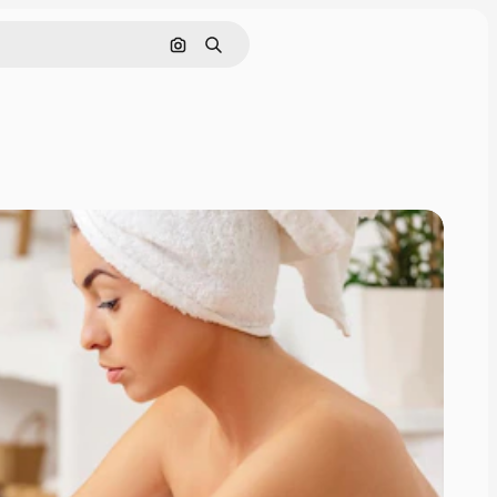
Pesquisar por imagem
Buscar