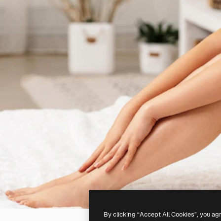
By clicking “Accept All Cookies”, you ag