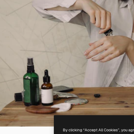
By clicking “Accept All Cookies”, you ag