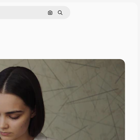
Pesquisar por imagem
Buscar