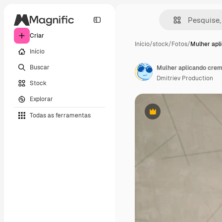
Criar
Início
/
stock
/
Fotos
/
Mulher apl
Início
Buscar
Dmitriev Production
Stock
Explorar
Todas as ferramentas
Premium