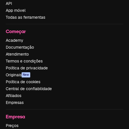
API
App móvel
Todas as ferramentas
Começar
Academy
Documentação
Atendimento
Termos e condições
Política de privacidade
Originais
New
Política de cookies
Central de confiabilidade
Afiliados
Empresas
Empresa
Preços