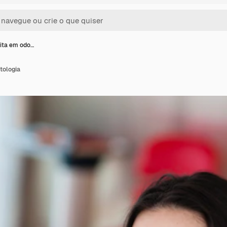
ita em odo…
tologia