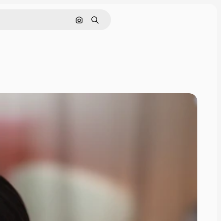
Pesquisar por imagem
Buscar