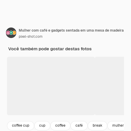
Mulher com café e gadgets sentada em uma mesa de madeira
pixel-shot.com
Você também pode gostar destas fotos
coffee cup
cup
coffee
café
break
mulher