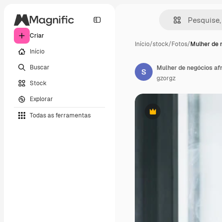
Criar
Início
/
stock
/
Fotos
/
Mulher de 
Início
Buscar
Mulher de negócios af
gzorgz
Stock
Explorar
Todas as ferramentas
Premium