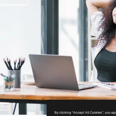
By clicking “Accept All Cookies”, you ag