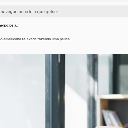
negócios a…
ro-americana relaxada fazendo uma pausa