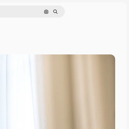
Pesquisar por imagem
Buscar