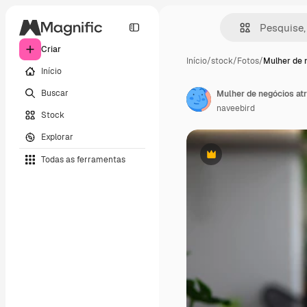
Criar
Início
/
stock
/
Fotos
/
Mulher de 
Início
Buscar
naveebird
Stock
Explorar
Todas as ferramentas
Premium