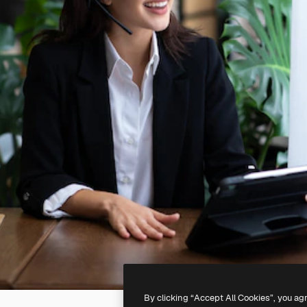
By clicking “Accept All Cookies”, you ag