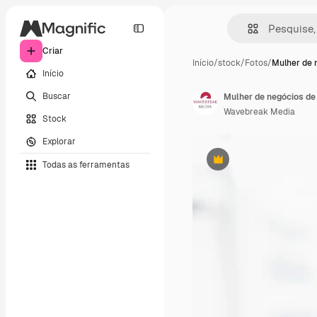
Criar
Início
/
stock
/
Fotos
/
Mulher de 
Início
Buscar
Wavebreak Media
Stock
Explorar
Todas as ferramentas
Premium