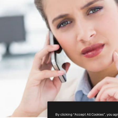
By clicking “Accept All Cookies”, you ag