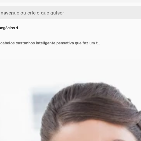
negócios d…
Mulher de negócios de cabelos castanhos inteligente pensativa que faz um telefonema