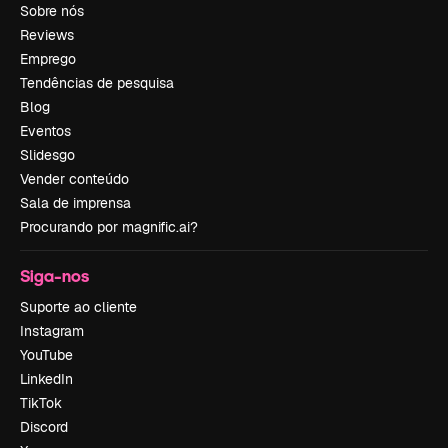
Sobre nós
Reviews
Emprego
Tendências de pesquisa
Blog
Eventos
Slidesgo
Vender conteúdo
Sala de imprensa
Procurando por magnific.ai?
Siga-nos
Suporte ao cliente
Instagram
YouTube
LinkedIn
TikTok
Discord