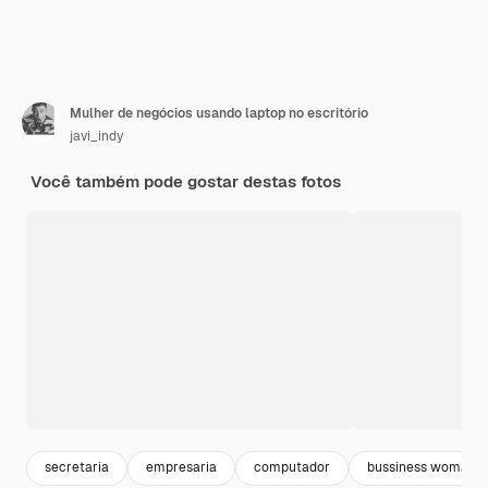
Mulher de negócios usando laptop no escritório
javi_indy
Você também pode gostar destas fotos
secretaria
empresaria
computador
bussiness woman