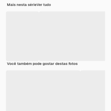
Mais nesta série
Ver tudo
Você também pode gostar destas fotos