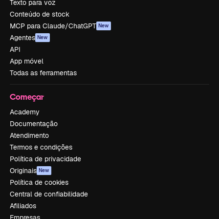
Texto para voz
Conteúdo de stock
MCP para Claude/ChatGPT
New
Agentes
New
API
App móvel
Todas as ferramentas
Começar
Academy
Documentação
Atendimento
Termos e condições
Política de privacidade
Originais
New
Política de cookies
Central de confiabilidade
Afiliados
Empresas