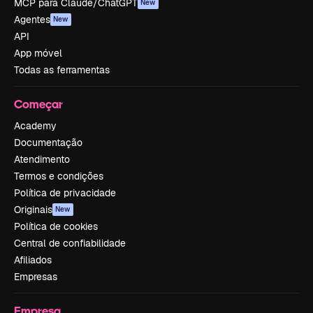
MCP para Claude/ChatGPT
New
Agentes
New
API
App móvel
Todas as ferramentas
Começar
Academy
Documentação
Atendimento
Termos e condições
Política de privacidade
Originais
New
Política de cookies
Central de confiabilidade
Afiliados
Empresas
Empresa