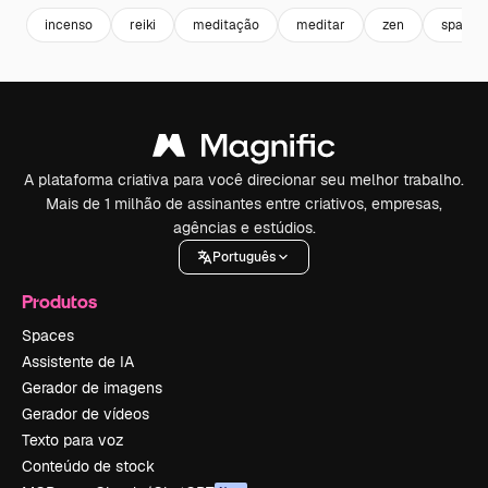
incenso
reiki
meditação
meditar
zen
spa
A plataforma criativa para você direcionar seu melhor trabalho.
Mais de 1 milhão de assinantes entre criativos, empresas,
agências e estúdios.
Português
Produtos
Spaces
Assistente de IA
Gerador de imagens
Gerador de vídeos
Texto para voz
Conteúdo de stock