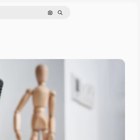
Pesquisar por imagem
Buscar