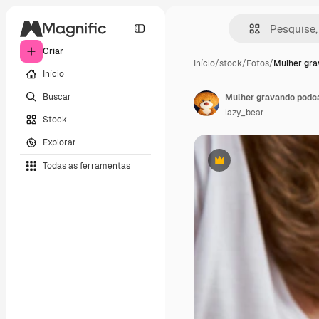
Criar
Início
/
stock
/
Fotos
/
Mulher gr
Início
Buscar
lazy_bear
Stock
Explorar
Todas as ferramentas
Premium