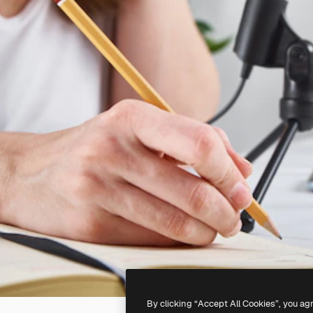
By clicking “Accept All Cookies”, you ag