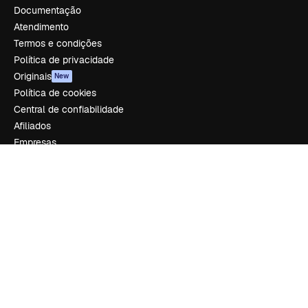
Documentação
Atendimento
Termos e condições
Política de privacidade
Originais
New
Política de cookies
Central de confiabilidade
Afiliados
Empresas
Empresa
Preços
Sobre nós
Reviews
Emprego
Tendências de pesquisa
Blog
Eventos