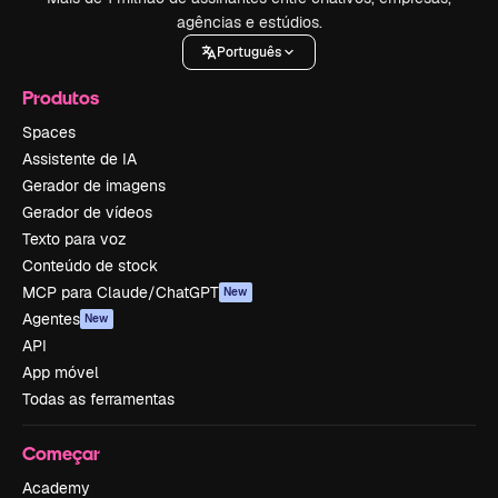
agências e estúdios.
Português
Produtos
Spaces
Assistente de IA
Gerador de imagens
Gerador de vídeos
Texto para voz
Conteúdo de stock
MCP para Claude/ChatGPT
New
Agentes
New
API
App móvel
Todas as ferramentas
Começar
Academy