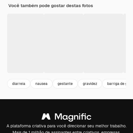
Você também pode gostar destas fotos
diarreia
nausea
gestante
gravidez
barriga de grav
A plataforma criativa para você direcionar seu melhor trabalho.
Mais de 1 milhão de assinantes entre criativos, empresas,