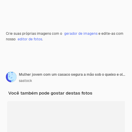
Crie suas próprias imagens com o
gerador de imagens
e edite-as com
nosso
editor de fotos
.
Mulher jovem com um casaco segura a mão sob o queixo e olha para o lado contra um fundo amarelo
sastock
Você também pode gostar destas fotos