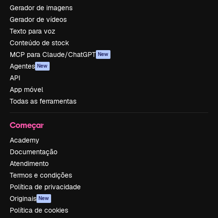
Gerador de imagens
Gerador de vídeos
Texto para voz
Conteúdo de stock
MCP para Claude/ChatGPT
New
Agentes
New
API
App móvel
Todas as ferramentas
Começar
Academy
Documentação
Atendimento
Termos e condições
Política de privacidade
Originais
New
Política de cookies