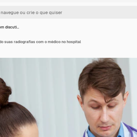
em discuti…
do suas radiografias com o médico no hospital