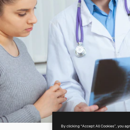
By clicking “Accept All Cookies”, you ag