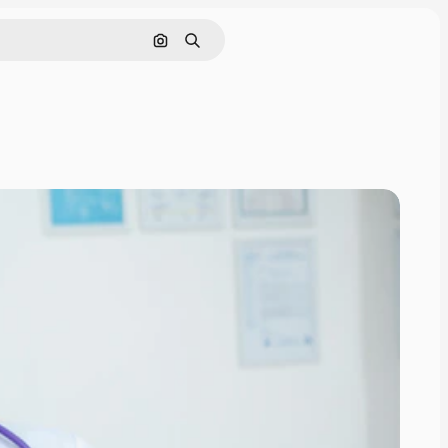
Pesquisar por imagem
Buscar