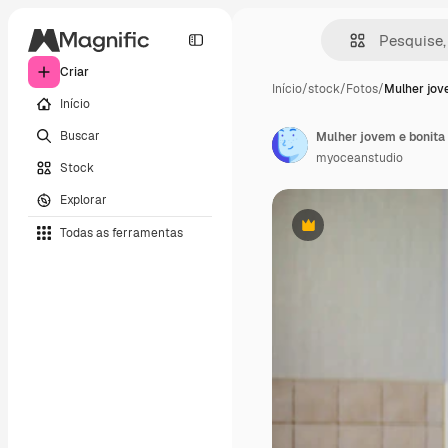
Criar
Início
/
stock
/
Fotos
/
Mulher jov
Início
Buscar
myoceanstudio
Stock
Explorar
Todas as ferramentas
Premium