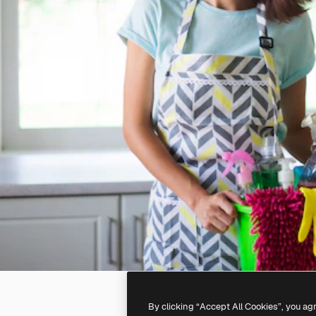
By clicking “Accept All Cookies”, you ag