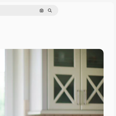
Pesquisar por imagem
Buscar