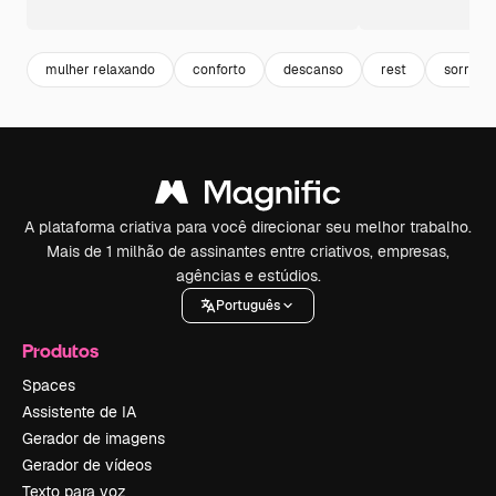
mulher relaxando
conforto
descanso
rest
sorriso
A plataforma criativa para você direcionar seu melhor trabalho.
Mais de 1 milhão de assinantes entre criativos, empresas,
agências e estúdios.
Português
Produtos
Spaces
Assistente de IA
Gerador de imagens
Gerador de vídeos
Texto para voz