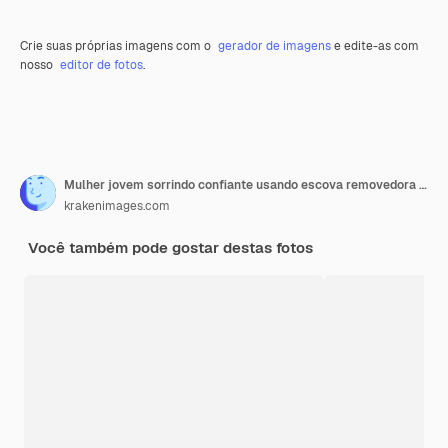
Crie suas próprias imagens com o
gerador de imagens
e edite-as com
nosso
editor de fotos
.
Mulher jovem sorrindo confiante usando escova removedora de pêlos de animais em casa
krakenimages.com
Você também pode gostar destas fotos