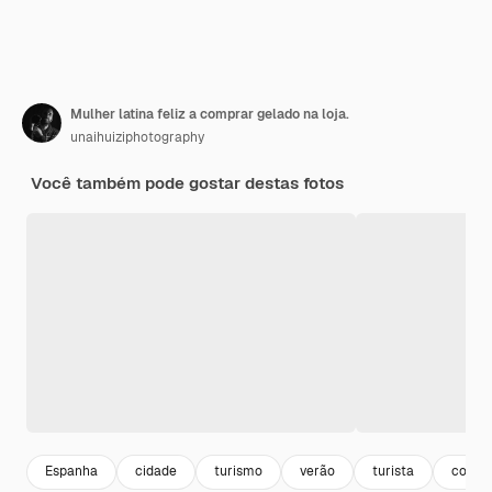
Mulher latina feliz a comprar gelado na loja.
unaihuiziphotography
Você também pode gostar destas fotos
Espanha
cidade
turismo
verão
turista
colori