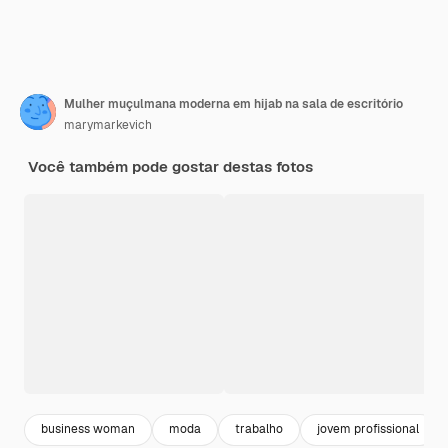
Mulher muçulmana moderna em hijab na sala de escritório
marymarkevich
Você também pode gostar destas fotos
business woman
moda
trabalho
jovem profissional