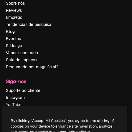
Sobre nós
Reviews
Emprego
Tendências de pesquisa
Blog
Eventos
Slidesgo
Vender conteúdo
Sala de imprensa
Procurando por magnific.ai?
Siga-nos
Suporte ao cliente
Instagram
YouTube
LinkedIn
TikTok
By clicking “Accept All Cookies”, you agree to the storing of
Discord
cookies on your device to enhance site navigation, analyze
site usage, and assist in our marketing efforts.