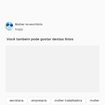
Mulher no escritório
boggy
Você também pode gostar destas fotos
secretaria
empresaria
mulher trabalhadora
mulher prof